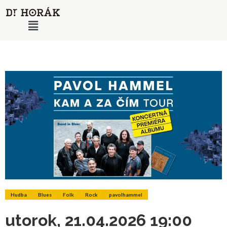
Hudba
Blues
Folk
Rock
pavolhammel
utorok, 21.04.2026 19:00